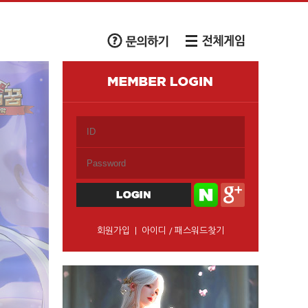
회원가입
|
아이디
/
패스워드찾기